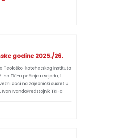
ske godine 2025./26.
e Teološko-katehetskog instituta
a TKI-u počinje u srijedu, 1.
vezni doći na zajednički susret u
 sc. Ivan IvandaPredstojnik TKI-a