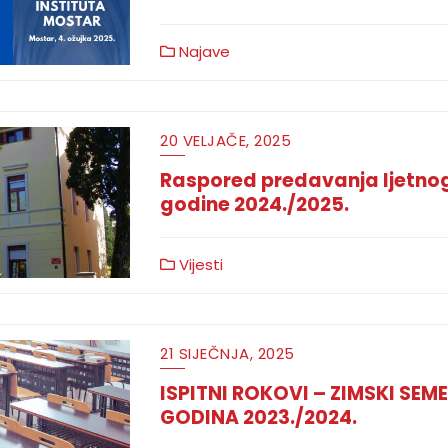
Najave
20 VELJAČE, 2025
Raspored predavanja ljetn
godine 2024./2025.
Vijesti
21 SIJEČNJA, 2025
ISPITNI ROKOVI – ZIMSKI SE
GODINA 2023./2024.