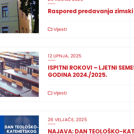
Raspored predavanja zimski
Vijesti
12 LIPNJA, 2025
ISPITNI ROKOVI – LJETNI SE
GODINA 2024./2025.
Vijesti
26 VELJAČE, 2025
NAJAVA: DAN TEOLOŠKO-KAT