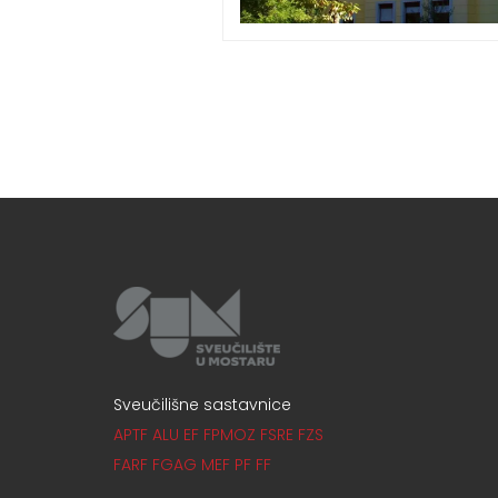
Sveučilišne sastavnice
APTF
ALU
EF
FPMOZ
FSRE
FZS
FARF
FGAG
MEF
PF
FF