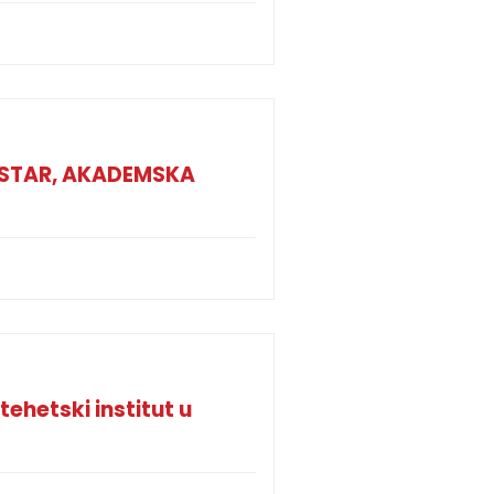
MESTAR, AKADEMSKA
ehetski institut u