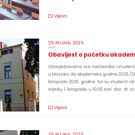
Vijesti
25 RUJNA, 2025
Obavijest o početku akadem
Obavještavamo sve nastavnike i student
u Mostaru da akademska godina 2025./26. n
listopada 2025. godine. Svi su studenti ob
srijedu, 1. listopada, u 10:00 sati. doc. dr.
Vijesti
25 RUJNA, 2025