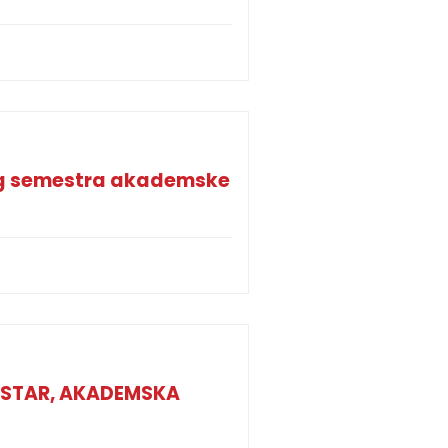
og semestra akademske
MESTAR, AKADEMSKA