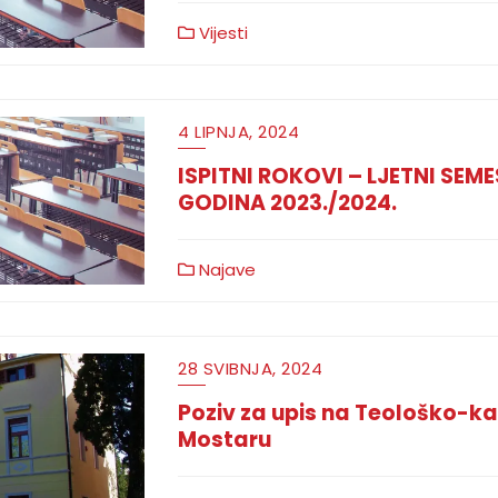
Vijesti
4 LIPNJA, 2024
ISPITNI ROKOVI – LJETNI SE
GODINA 2023./2024.
Najave
28 SVIBNJA, 2024
Poziv za upis na Teološko-kat
Mostaru