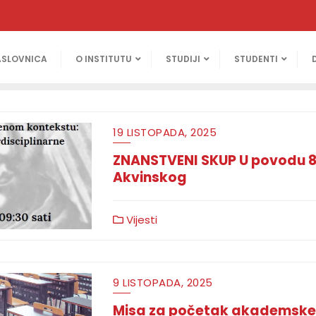
ASLOVNICA
O INSTITUTU
STUDIJI
STUDENTI
19 LISTOPADA, 2025
ZNANSTVENI SKUP U povodu 80
Akvinskog
Vijesti
9 LISTOPADA, 2025
Misa za početak akademske