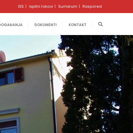
ISS
Ispitni rokovi
Sumarum
Raspored
DOGAĐANJA
DOKUMENTI
KONTAKT