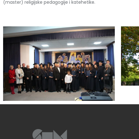
(master) religijske pedagogije i katehetike.