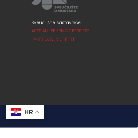
Sveučilišne sastavnice
APTF
ALU
EF
FPMOZ
FSRE
FZS
FARF
FGAG
MEF
PF
FF
HR