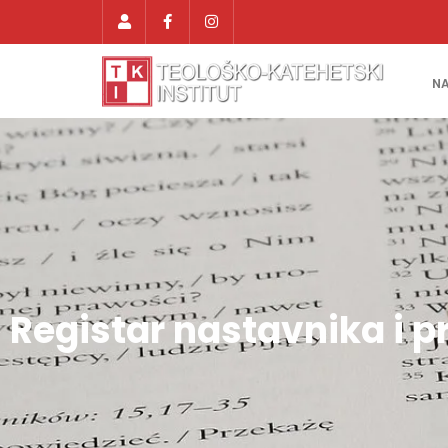
N
Registar nastavnika i 