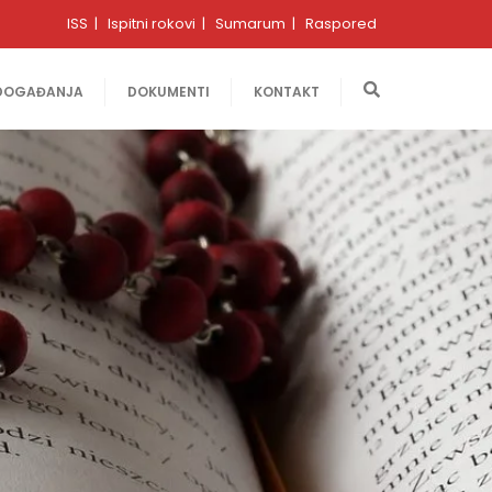
ISS
Ispitni rokovi
Sumarum
Raspored
DOGAĐANJA
DOKUMENTI
KONTAKT