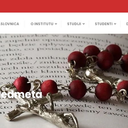
ASLOVNICA
O INSTITUTU
STUDIJI
STUDENTI
predmeta