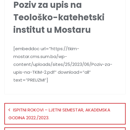
Poziv za upis na
Teološko-katehetski
institut u Mostaru
[embeddoc url=”https://tkim-
mostar.cms.sum.ba/wp-
content/uploads/sites/25/2023/06/Poziv-za-
upis-na-TKIM-2.pdf” download=”all”
text=”PREUZMI”]
ISPITNI ROKOVI – LJETNI SEMESTAR, AKADEMSKA
GODINA 2022./2023.