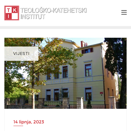
VIJESTI
14 lipnja, 2023