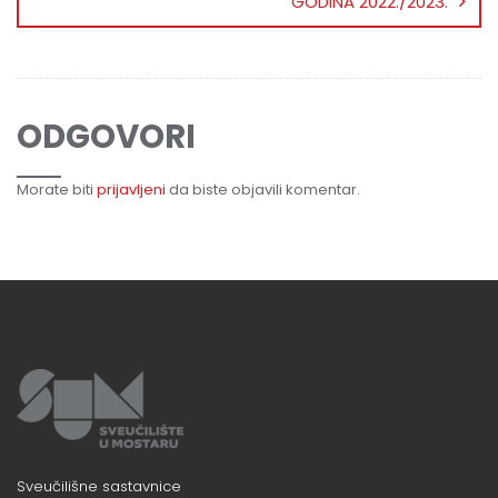
GODINA 2022./2023.
ODGOVORI
Morate biti
prijavljeni
da biste objavili komentar.
Sveučilišne sastavnice