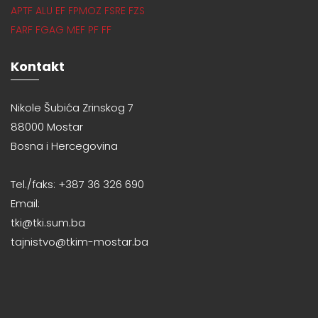
APTF
ALU
EF
FPMOZ
FSRE
FZS
FARF
FGAG
MEF
PF
FF
Kontakt
Nikole Šubića Zrinskog 7
88000 Mostar
Bosna i Hercegovina
Tel./faks: +387 36 326 690
Email:
tki@tki.sum.ba
tajnistvo@tkim-mostar.ba