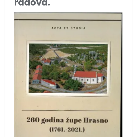
radova.