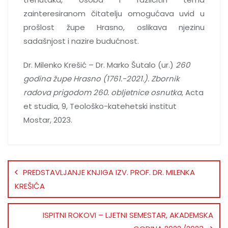
zainteresiranom čitatelju omogućava uvid u
prošlost župe Hrasno, oslikava njezinu
sadašnjost i nazire budućnost.
Dr. Milenko Krešić – Dr. Marko Šutalo (ur.)
260
godina župe Hrasno (1761.-2021.).
Zbornik
radova prigodom 260. obljetnice osnutka
, Acta
et studia, 9, Teološko-katehetski institut
Mostar, 2023.
PREDSTAVLJANJE KNJIGA IZV. PROF. DR. MILENKA
KREŠIĆA
ISPITNI ROKOVI – LJETNI SEMESTAR, AKADEMSKA