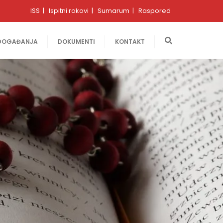
ISS
Ispitni rokovi
Sumarum
Raspored
DOGAĐANJA
DOKUMENTI
KONTAKT