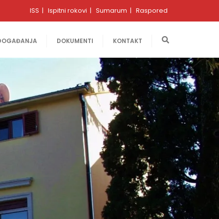
ISS
Ispitni rokovi
Sumarum
Raspored
DOGAĐANJA
DOKUMENTI
KONTAKT