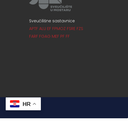
Sveučilišne sastavnice
APTF
ALU
EF
FPMOZ
FSRE
FZS
FARF
FGAG
MEF
PF
FF
HR