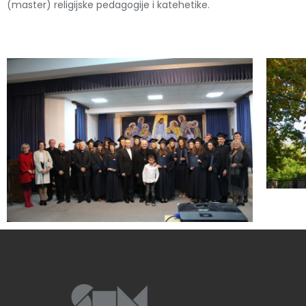
(master) religijske pedagogije i katehetike.