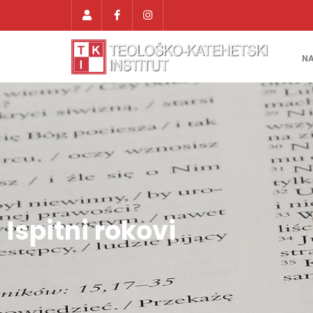
N
Ispitni rokovi