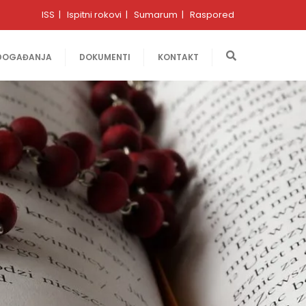
ISS
Ispitni rokovi
Sumarum
Raspored
DOGAĐANJA
DOKUMENTI
KONTAKT